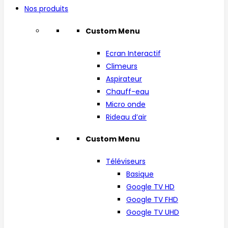
Nos produits
Custom Menu
Ecran Interactif
Climeurs
Aspirateur
Chauff-eau
Micro onde
Rideau d’air
Custom Menu
Téléviseurs
Basique
Google TV HD
Google TV FHD
Google TV UHD