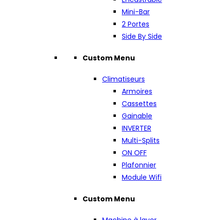
Mini-Bar
2 Portes
Side By Side
Custom Menu
Climatiseurs
Armoires
Cassettes
Gainable
INVERTER
Multi-Splits
ON OFF
Plafonnier
Module Wifi
Custom Menu