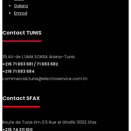
Galanz
Emrod
Contact TUNIS
35.AV-de L’UMA SOKRA Ariana-Tunis
+216 71 693 681 / 71 693 682
+216 71 693 684
commercial.tunis@electroservice.com.tn
Contact SFAX
Route de Tunis Km 0.5 Rue el Ghafki 3002 Sfax
+216 74 211 100