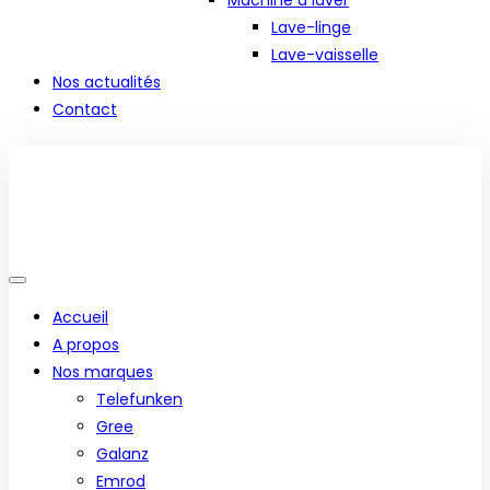
Machine à laver
Lave-linge
Lave-vaisselle
Nos actualités
Contact
Accueil
A propos
Nos marques
Telefunken
Gree
Galanz
Emrod