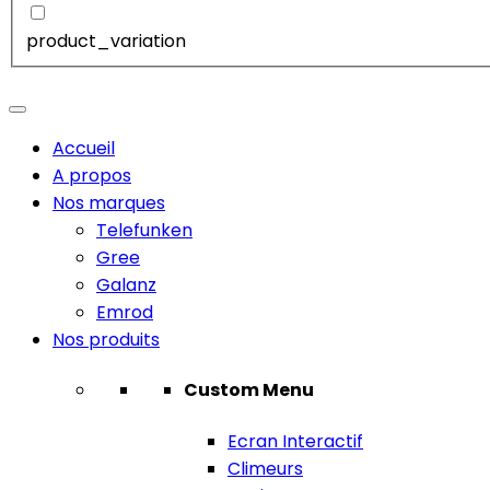
product_variation
Accueil
A propos
Nos marques
Telefunken
Gree
Galanz
Emrod
Nos produits
Custom Menu
Ecran Interactif
Climeurs