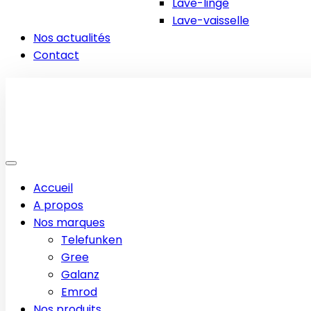
Lave-linge
Lave-vaisselle
Nos actualités
Contact
Accueil
A propos
Nos marques
Telefunken
Gree
Galanz
Emrod
Nos produits