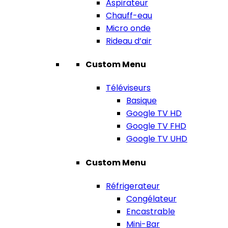
Aspirateur
Chauff-eau
Micro onde
Rideau d’air
Custom Menu
Téléviseurs
Basique
Google TV HD
Google TV FHD
Google TV UHD
Custom Menu
Réfrigerateur
Congélateur
Encastrable
Mini-Bar