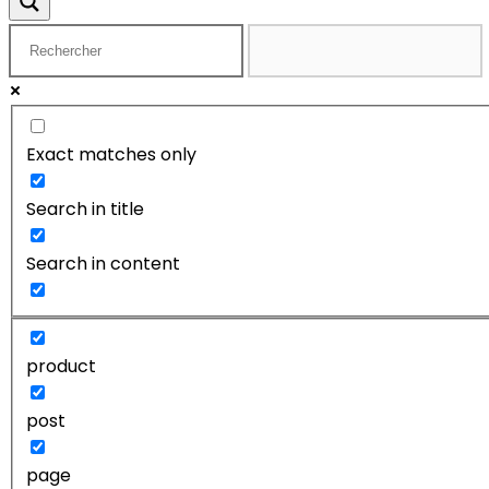
Exact matches only
Search in title
Search in content
product
post
page