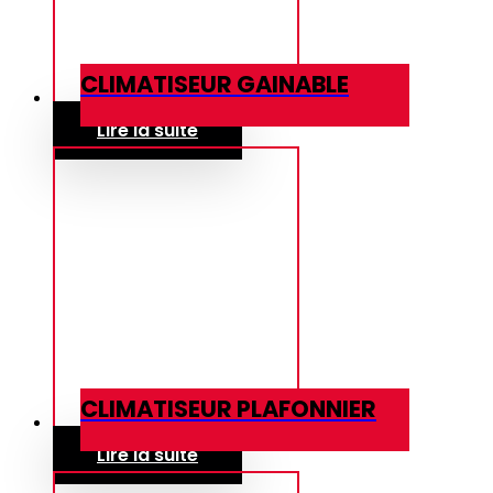
CLIMATISEUR GAINABLE
Lire la suite
CLIMATISEUR PLAFONNIER
Lire la suite