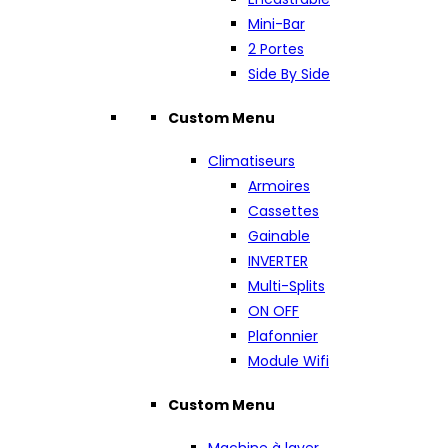
Mini-Bar
2 Portes
Side By Side
Custom Menu
Climatiseurs
Armoires
Cassettes
Gainable
INVERTER
Multi-Splits
ON OFF
Plafonnier
Module Wifi
Custom Menu