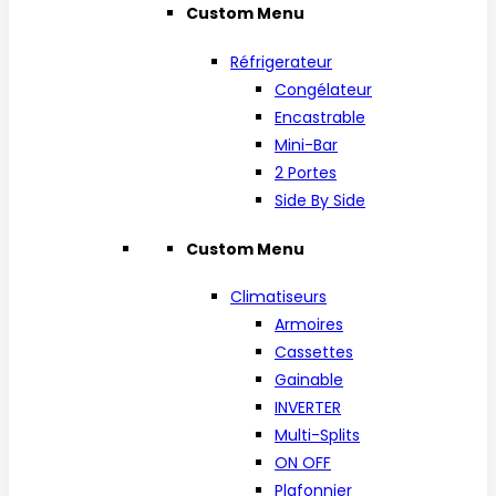
Custom Menu
Réfrigerateur
Congélateur
Encastrable
Mini-Bar
2 Portes
Side By Side
Custom Menu
Climatiseurs
Armoires
Cassettes
Gainable
INVERTER
Multi-Splits
ON OFF
Plafonnier