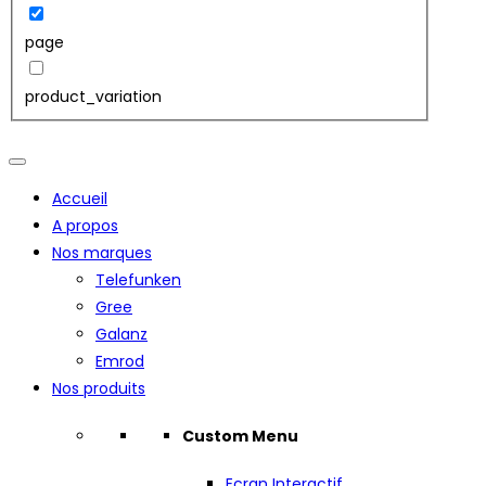
page
product_variation
Accueil
A propos
Nos marques
Telefunken
Gree
Galanz
Emrod
Nos produits
Custom Menu
Ecran Interactif