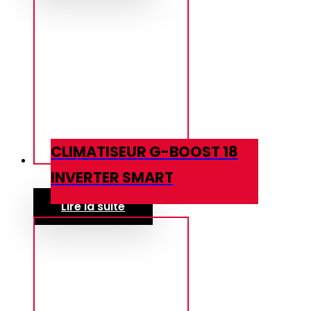
CLIMATISEUR G-BOOST 18
INVERTER SMART
Lire la suite