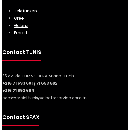
Telefunken
Gree
Galanz
Emrod
Contact TUNIS
35.AV-de L’UMA SOKRA Ariana-Tunis
+216 71 693 681 / 71 693 682
+216 71 693 684
commercial.tunis@electroservice.com.tn
Contact SFAX