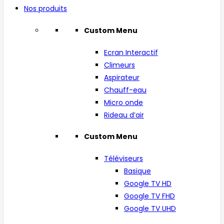
Nos produits
Custom Menu
Ecran Interactif
Climeurs
Aspirateur
Chauff-eau
Micro onde
Rideau d’air
Custom Menu
Téléviseurs
Basique
Google TV HD
Google TV FHD
Google TV UHD