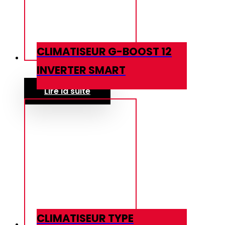
CLIMATISEUR G-BOOST 12
INVERTER SMART
Lire la suite
CLIMATISEUR TYPE