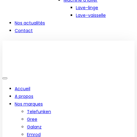
Machine à laver
Lave-linge
Lave-vaisselle
Nos actualités
Contact
Accueil
A propos
Nos marques
Telefunken
Gree
Galanz
Emrod