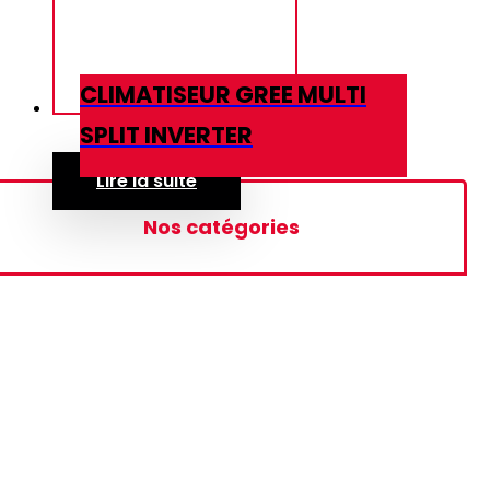
CLIMATISEUR GREE MULTI
SPLIT INVERTER
Lire la suite
Nos catégories
Rideau d'air
Ecran Interactif
Téléviseurs
Basique
Google TV HD
Google TV FHD