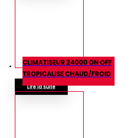
CLIMATISEUR 24000 ON OFF
TROPICALISE CHAUD/FROID
Lire la suite