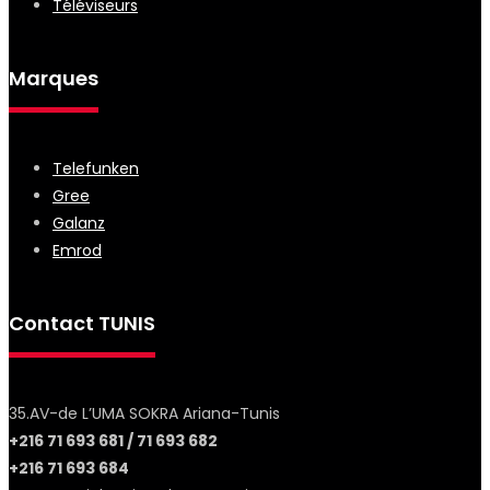
Téléviseurs
Marques
Telefunken
Gree
Galanz
Emrod
Contact TUNIS
35.AV-de L’UMA SOKRA Ariana-Tunis
+216 71 693 681 / 71 693 682
+216 71 693 684