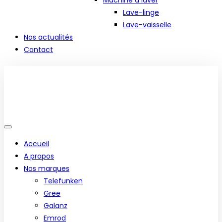
Machine à laver
Lave-linge
Lave-vaisselle
Nos actualités
Contact
Accueil
A propos
Nos marques
Telefunken
Gree
Galanz
Emrod