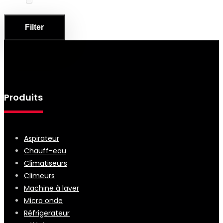
Plus que 501
(0)
Filter
Produits
Aspirateur
Chauff-eau
Climatiseurs
Climeurs
Machine à laver
Micro onde
Réfrigerateur