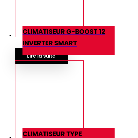
CLIMATISEUR G-BOOST 12
INVERTER SMART
Lire la suite
CLIMATISEUR TYPE