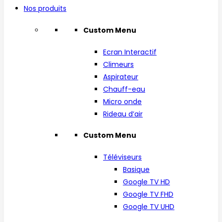
Nos produits
Custom Menu
Ecran Interactif
Climeurs
Aspirateur
Chauff-eau
Micro onde
Rideau d’air
Custom Menu
Téléviseurs
Basique
Google TV HD
Google TV FHD
Google TV UHD