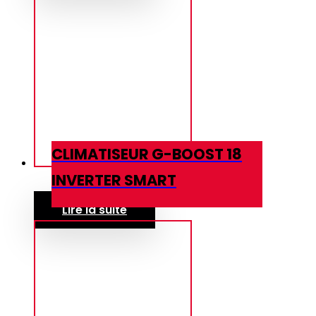
CLIMATISEUR G-BOOST 18
INVERTER SMART
Lire la suite