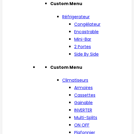
Custom Menu
Réfrigerateur
Congélateur
Encastrable
Mini-Bar
2 Portes
Side By Side
Custom Menu
Climatiseurs
Armoires
Cassettes
Gainable
INVERTER
Multi-Splits
ON OFF
Plafonnier