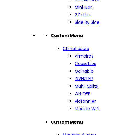
Mini-Bar
2 Portes
Side By Side
Custom Menu
Climatiseurs
Armoires
Cassettes
Gainable
INVERTER
Multi-Splits
ON OFF
Plafonnier
Module Wifi
Custom Menu