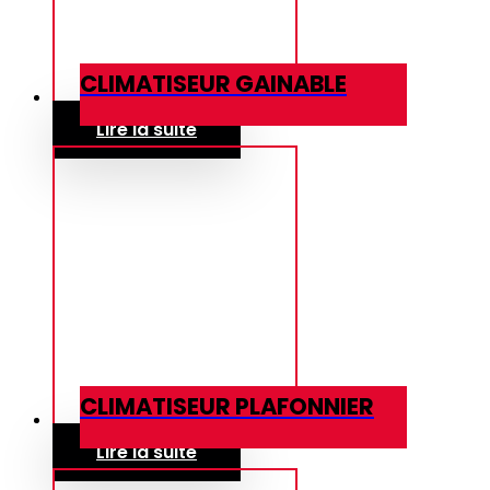
CLIMATISEUR GAINABLE
Lire la suite
CLIMATISEUR PLAFONNIER
Lire la suite