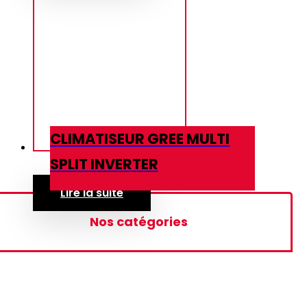
CLIMATISEUR GREE MULTI
SPLIT INVERTER
Lire la suite
Nos catégories
Rideau d'air
Ecran Interactif