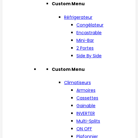
Custom Menu
Réfrigerateur
Congélateur
Encastrable
Mini-Bar
2 Portes
Side By Side
Custom Menu
Climatiseurs
Armoires
Cassettes
Gainable
INVERTER
Multi-Splits
ON OFF
Plafonnier