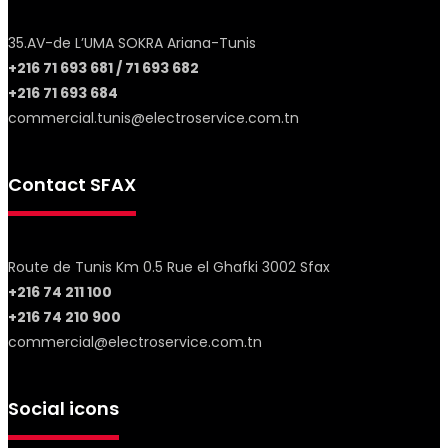
35.AV-de L’UMA SOKRA Ariana-Tunis
+216 71 693 681 / 71 693 682
+216 71 693 684
commercial.tunis@electroservice.com.tn
Contact SFAX
Route de Tunis Km 0.5 Rue el Ghafki 3002 Sfax
+216 74 211 100
+216 74 210 900
commercial@electroservice.com.tn
Social icons