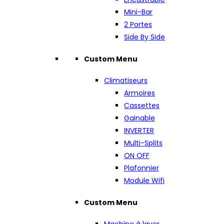
Mini-Bar
2 Portes
Side By Side
Custom Menu
Climatiseurs
Armoires
Cassettes
Gainable
INVERTER
Multi-Splits
ON OFF
Plafonnier
Module Wifi
Custom Menu