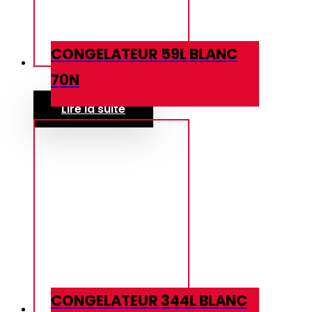
CONGELATEUR 59L BLANC
70N
Lire la suite
CONGELATEUR 344L BLANC