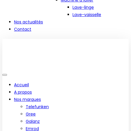
Machine à laver
Lave-linge
Lave-vaisselle
Nos actualités
Contact
Accueil
A propos
Nos marques
Telefunken
Gree
Galanz
Emrod