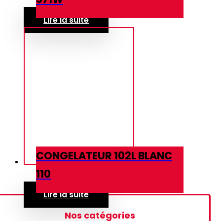
Lire la suite
CONGELATEUR 102L BLANC
110
Lire la suite
Nos catégories