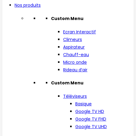
Nos produits
Custom Menu
Ecran Interactif
Climeurs
Aspirateur
Chauff-eau
Micro onde
Rideau d’air
Custom Menu
Téléviseurs
Basique
Google TV HD
Google TV FHD
Google TV UHD