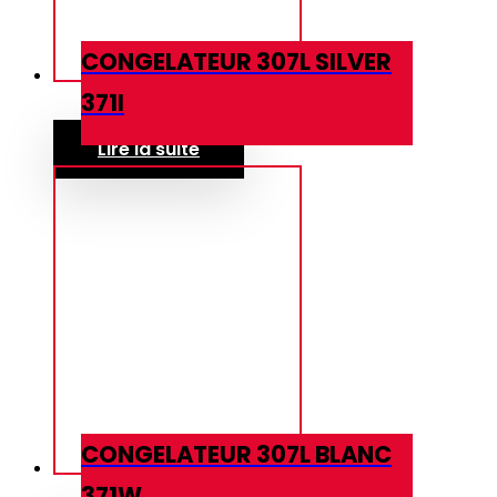
CONGELATEUR 307L SILVER
371I
Lire la suite
CONGELATEUR 307L BLANC
371W