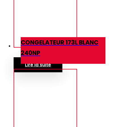
CONGELATEUR 173L BLANC
240NP
Lire la suite