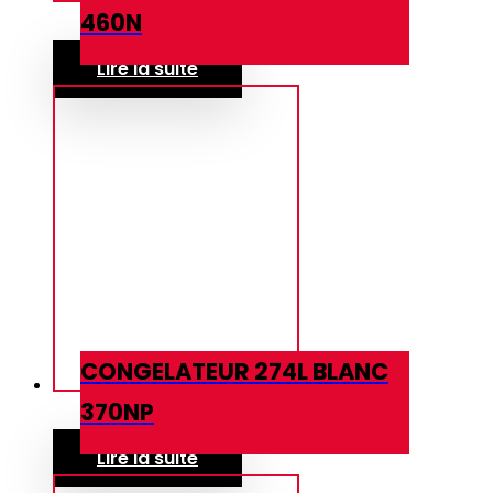
460N
Lire la suite
CONGELATEUR 274L BLANC
370NP
Lire la suite