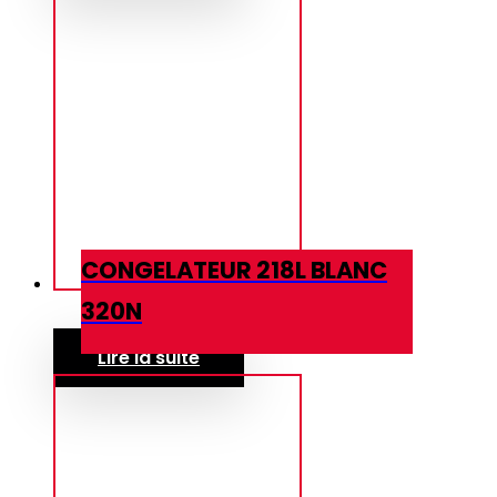
CONGELATEUR 218L BLANC
320N
Lire la suite