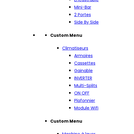
Mini-Bar
2 Portes
Side By Side
Custom Menu
Climatiseurs
Armoires
Cassettes
Gainable
INVERTER
Multi-Splits
ON OFF
Plafonnier
Module Wifi
Custom Menu