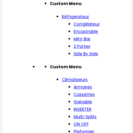
Custom Menu
Réfrigerateur
Congélateur
Encastrable
Mini-Bar
2 Portes
Side By Side
Custom Menu
Climatiseurs
Armoires
Cassettes
Gainable
INVERTER
Multi-Splits
ON OFF
Plafonnier