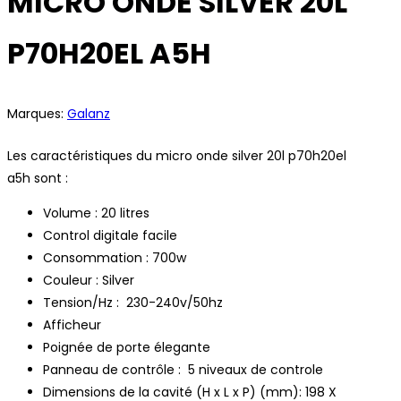
MICRO ONDE SILVER 20L
P70H20EL A5H
Marques:
Galanz
Les caractéristiques du micro onde silver 20l p70h20el
a5h sont :
Volume : 20 litres
Control digitale facile
Consommation : 700w
Couleur : Silver
Tension/Hz : 230-240v/50hz
Afficheur
Poignée de porte élegante
Panneau de contrôle : 5 niveaux de controle
Dimensions de la cavité (H x L x P) (mm): 198 X