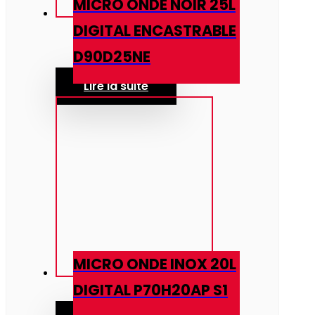
MICRO ONDE NOIR 25L
DIGITAL ENCASTRABLE
D90D25NE
Lire la suite
MICRO ONDE INOX 20L
DIGITAL P70H20AP S1