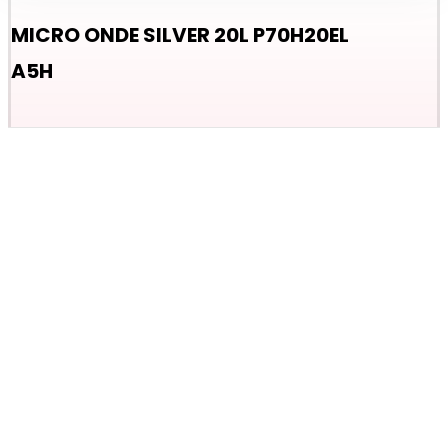
MICRO ONDE SILVER 20L P70H20EL
A5H