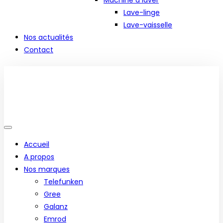
Machine à laver
Lave-linge
Lave-vaisselle
Nos actualités
Contact
Accueil
A propos
Nos marques
Telefunken
Gree
Galanz
Emrod