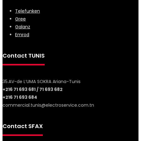
Telefunken
Gree
Galanz
Emrod
Contact TUNIS
35.AV-de L’UMA SOKRA Ariana-Tunis
+216 71 693 681 / 71 693 682
+216 71 693 684
commercial.tunis@electroservice.com.tn
Contact SFAX