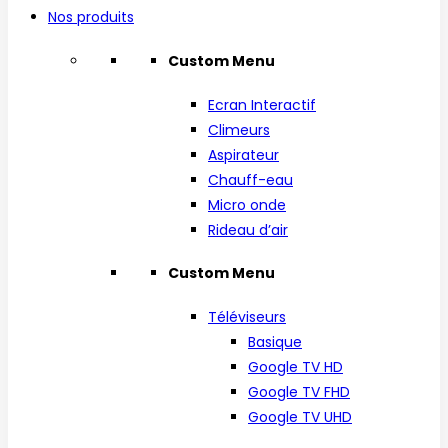
Nos produits
Custom Menu
Ecran Interactif
Climeurs
Aspirateur
Chauff-eau
Micro onde
Rideau d’air
Custom Menu
Téléviseurs
Basique
Google TV HD
Google TV FHD
Google TV UHD