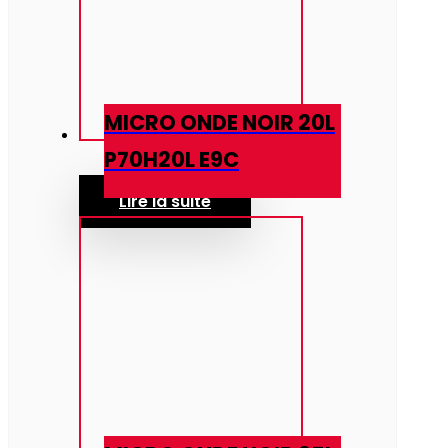
MICRO ONDE NOIR 20L
P70H20L E9C
Lire la suite