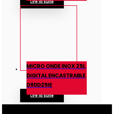
Lire la suite
MICRO ONDE INOX 25L
DIGITAL ENCASTRABLE
D90D25IE
Lire la suite