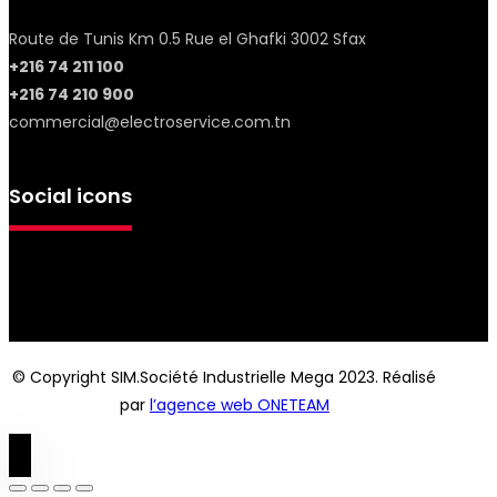
Route de Tunis Km 0.5 Rue el Ghafki 3002 Sfax
+216 74 211 100
+216 74 210 900
commercial@electroservice.com.tn
Social icons
© Copyright SIM.Société Industrielle Mega 2023. Réalisé
par
l’agence web ONETEAM