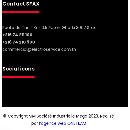
Contact SFAX
Route de Tunis Km 0.5 Rue el Ghafki 3002 Sfax
+216 74 211 100
+216 74 210 900
commercial@electroservice.com.tn
Social icons
© Copyright SIM.Société Industrielle Mega 2023. Réalisé
par
l’agence web ONETEAM