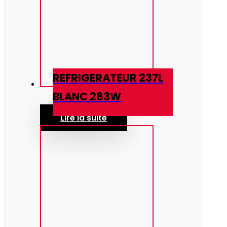
REFRIGERATEUR 237L
BLANC 283W
Lire la suite