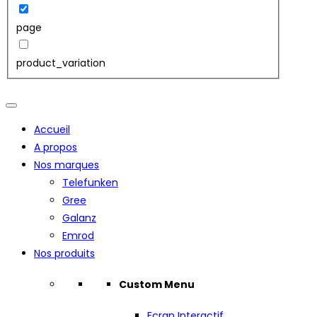
page
product_variation
Accueil
A propos
Nos marques
Telefunken
Gree
Galanz
Emrod
Nos produits
Custom Menu
Ecran Interactif