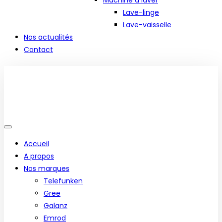
Machine à laver
Lave-linge
Lave-vaisselle
Nos actualités
Contact
Accueil
A propos
Nos marques
Telefunken
Gree
Galanz
Emrod