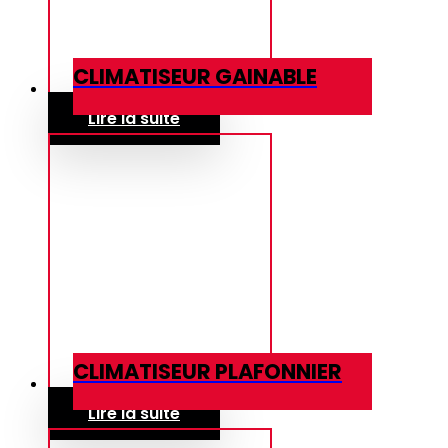
CLIMATISEUR GAINABLE
Lire la suite
CLIMATISEUR PLAFONNIER
Lire la suite