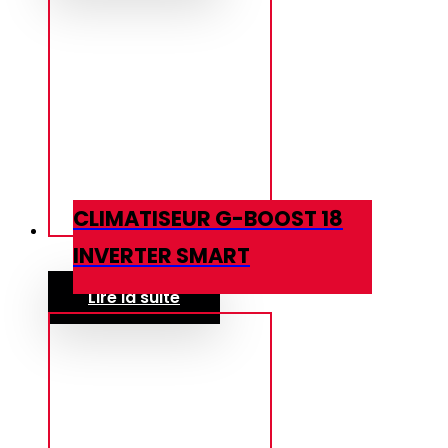
CLIMATISEUR G-BOOST 18
INVERTER SMART
Lire la suite