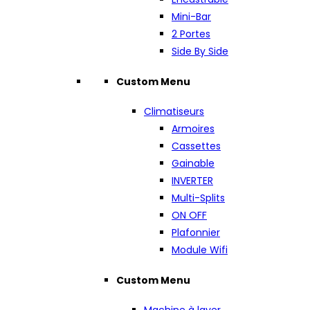
Mini-Bar
2 Portes
Side By Side
Custom Menu
Climatiseurs
Armoires
Cassettes
Gainable
INVERTER
Multi-Splits
ON OFF
Plafonnier
Module Wifi
Custom Menu