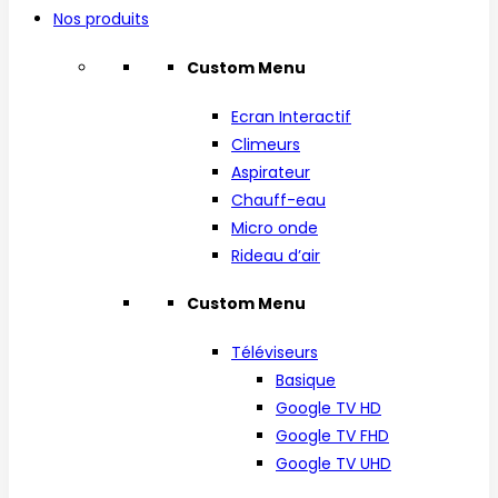
Nos produits
Custom Menu
Ecran Interactif
Climeurs
Aspirateur
Chauff-eau
Micro onde
Rideau d’air
Custom Menu
Téléviseurs
Basique
Google TV HD
Google TV FHD
Google TV UHD