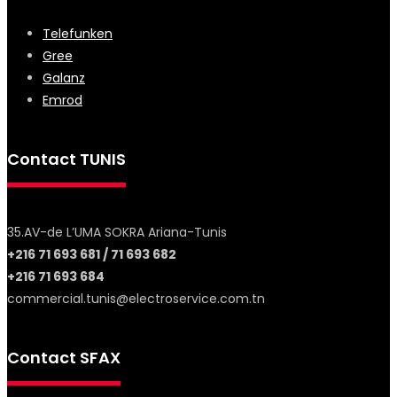
Telefunken
Gree
Galanz
Emrod
Contact TUNIS
35.AV-de L’UMA SOKRA Ariana-Tunis
+216 71 693 681 / 71 693 682
+216 71 693 684
commercial.tunis@electroservice.com.tn
Contact SFAX