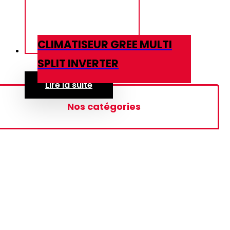
CLIMATISEUR GREE MULTI
SPLIT INVERTER
Lire la suite
Nos catégories
Rideau d'air
Ecran Interactif
Téléviseurs
Basique
Google TV HD
Google TV FHD