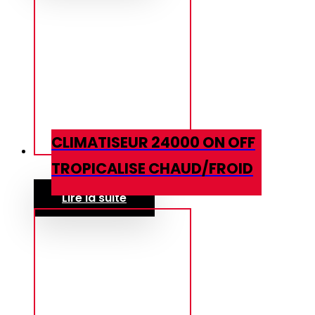
CLIMATISEUR 24000 ON OFF
TROPICALISE CHAUD/FROID
Lire la suite