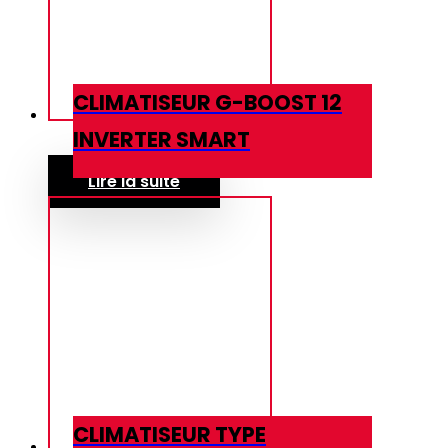
CLIMATISEUR G-BOOST 12
INVERTER SMART
Lire la suite
CLIMATISEUR TYPE