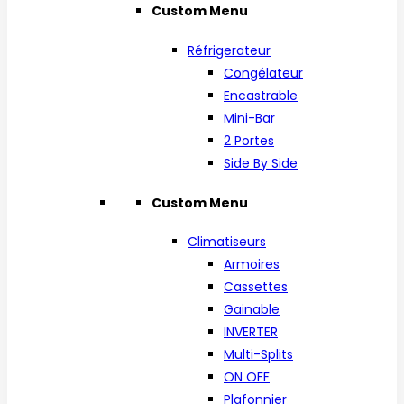
Custom Menu
Réfrigerateur
Congélateur
Encastrable
Mini-Bar
2 Portes
Side By Side
Custom Menu
Climatiseurs
Armoires
Cassettes
Gainable
INVERTER
Multi-Splits
ON OFF
Plafonnier