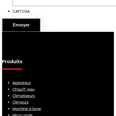
CAPTCHA
Produits
Aspirateur
Chauff-eau
Climatiseurs
Climeurs
Machine à laver
Micro onde