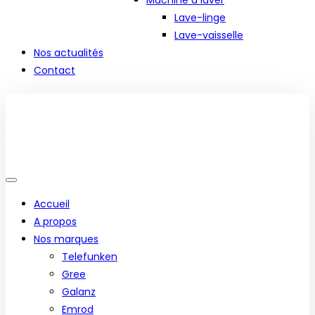
Machine à laver
Lave-linge
Lave-vaisselle
Nos actualités
Contact
Accueil
A propos
Nos marques
Telefunken
Gree
Galanz
Emrod