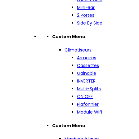
Mini-Bar
2 Portes
Side By Side
Custom Menu
Climatiseurs
Armoires
Cassettes
Gainable
INVERTER
Multi-Splits
ON OFF
Plafonnier
Module Wifi
Custom Menu