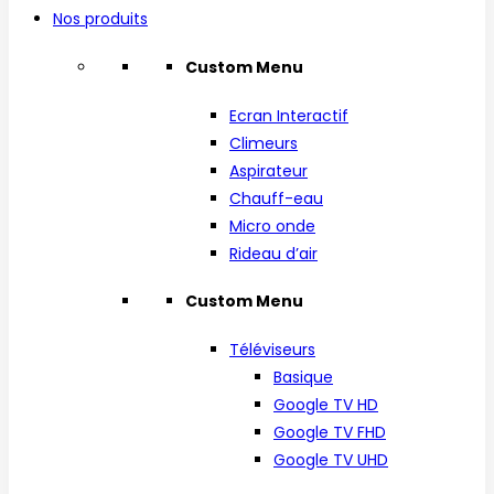
Nos produits
Custom Menu
Ecran Interactif
Climeurs
Aspirateur
Chauff-eau
Micro onde
Rideau d’air
Custom Menu
Téléviseurs
Basique
Google TV HD
Google TV FHD
Google TV UHD