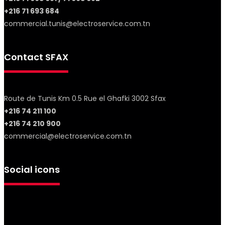
+216 71 693 684
commercial.tunis@electroservice.com.tn
Contact SFAX
Route de Tunis Km 0.5 Rue el Ghafki 3002 Sfax
+216 74 211 100
+216 74 210 900
commercial@electroservice.com.tn
Social icons