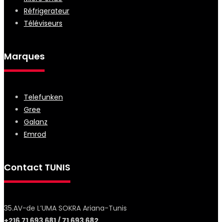
Réfrigerateur
Téléviseurs
Marques
Telefunken
Gree
Galanz
Emrod
Contact TUNIS
35.AV-de L’UMA SOKRA Ariana-Tunis
+216 71 693 681 / 71 693 682